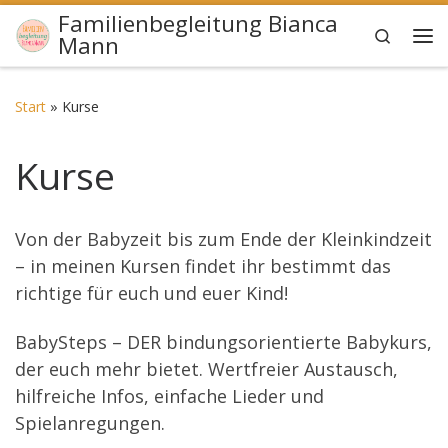
Familienbegleitung Bianca
Zum Inhalt springen
Search
Mann
Me
Start
»
Kurse
Kurse
Von der Babyzeit bis zum Ende der Kleinkindzeit
– in meinen Kursen findet ihr bestimmt das
richtige für euch und euer Kind!
BabySteps – DER bindungsorientierte Babykurs,
der euch mehr bietet. Wertfreier Austausch,
hilfreiche Infos, einfache Lieder und
Spielanregungen.